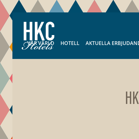
VÅR VÄRLD
HOTELL
AKTUELLA ERBJUDAN
HK