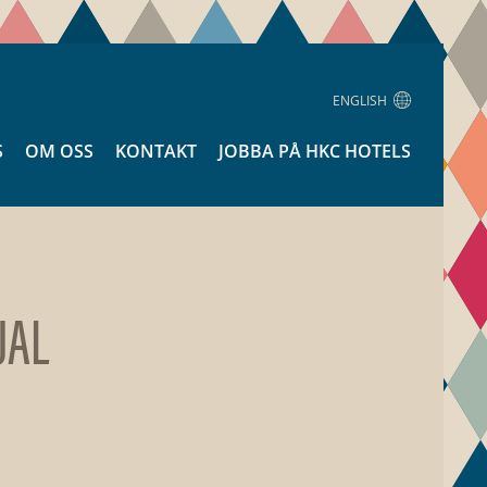
ENGLISH
S
OM OSS
KONTAKT
JOBBA PÅ HKC HOTELS
UAL