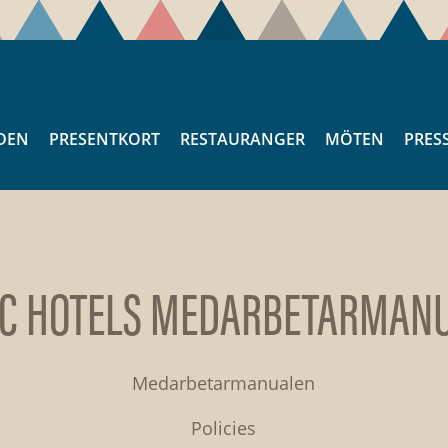
DEN
PRESENTKORT
RESTAURANGER
MÖTEN
PRES
C HOTELS MEDARBETARMAN
Medarbetarmanualen
Policies